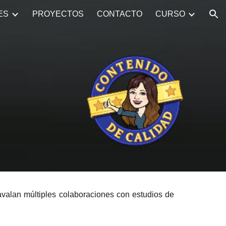
ES
PROYECTOS
CONTACTO
CURSO
ion
avalan múltiples colaboraciones con estudios de