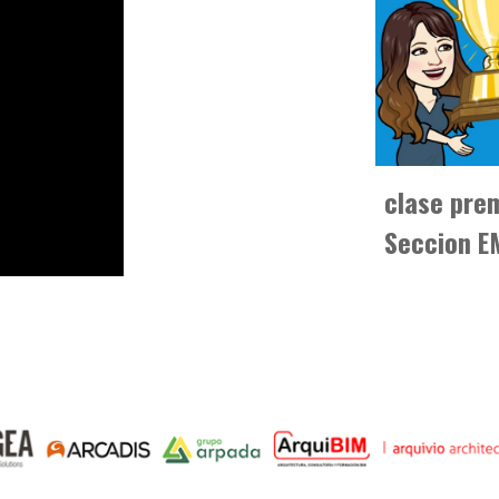
clase pre
Seccion E