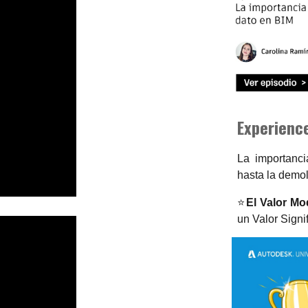
Experience
La importanci
hasta la demol
⭐
El Valor Mo
un Valor Signi