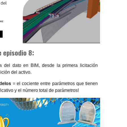
 episodio 8:
a del dato en BIM, desde la primera licitación
ición del activo.
delos
= el cociente entre parámetros que tienen
ficativo y el número total de parámetros!