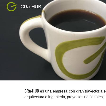
CRa-HUB
Sk
CRa-HUB
es una empresa con gran trayectoria 
arquitectura e ingeniería, proyectos nacionales, 