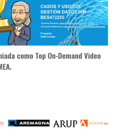
miada como Top On-Demand Video
MEA.