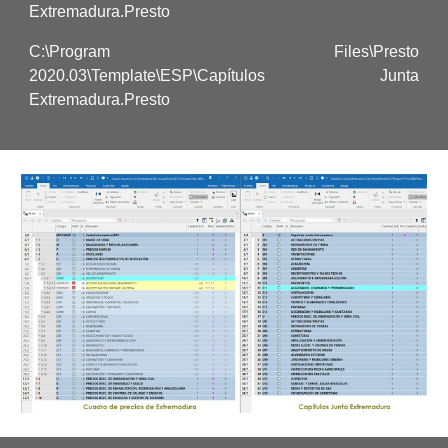
Extremadura.Presto
C:\Program Files\Presto
2020.03\Template\ESP\Capítulos Junta
Extremadura.Presto