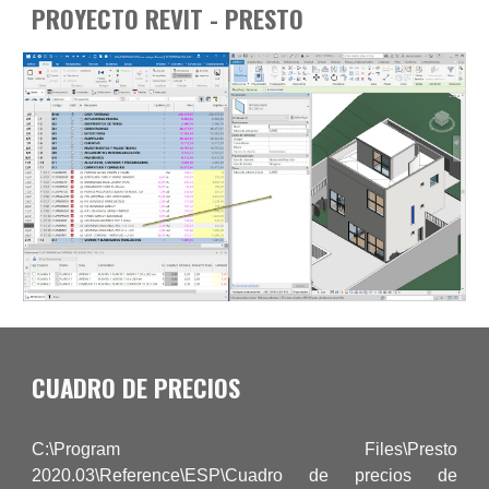
PROYECTO REVIT - PRESTO
CUADRO DE PRECIOS
C:\Program Files\Presto
2020.03\Reference\ESP\Cuadro de precios de