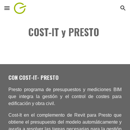
Skip to main content
Skip to navigation
COST-IT y PRESTO
CON COST-IT- PRESTO
Presto programa de presupuestos y mediciones BIM
que integra la gestión y el control de costes para
edificación y obra civil.
Cost-It en el complemento de Revit para Presto que
obtiene el presupuesto del modelo automáticamente y
ayuda a resolver las tareas necesarias para la gestión